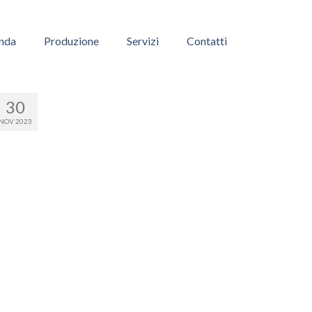
nda
Produzione
Servizi
Contatti
30
NOV 2023