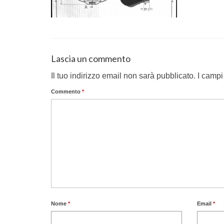
Lascia un commento
Il tuo indirizzo email non sarà pubblicato.
I campi
Commento
*
Nome
*
Email
*