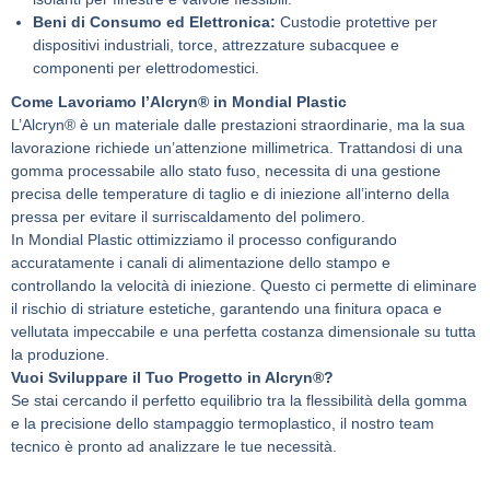
Beni di Consumo ed Elettronica:
Custodie protettive per
dispositivi industriali, torce, attrezzature subacquee e
componenti per elettrodomestici.
Come Lavoriamo l’Alcryn® in Mondial Plastic
L’Alcryn® è un materiale dalle prestazioni straordinarie, ma la sua
lavorazione richiede un’attenzione millimetrica. Trattandosi di una
gomma processabile allo stato fuso, necessita di una gestione
precisa delle temperature di taglio e di iniezione all’interno della
pressa per evitare il surriscaldamento del polimero.
In Mondial Plastic ottimizziamo il processo configurando
accuratamente i canali di alimentazione dello stampo e
controllando la velocità di iniezione. Questo ci permette di eliminare
il rischio di striature estetiche, garantendo una finitura opaca e
vellutata impeccabile e una perfetta costanza dimensionale su tutta
la produzione.
Vuoi Sviluppare il Tuo Progetto in Alcryn®?
Se stai cercando il perfetto equilibrio tra la flessibilità della gomma
e la precisione dello stampaggio termoplastico, il nostro team
tecnico è pronto ad analizzare le tue necessità.