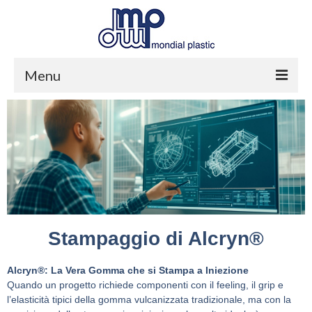
Menu
Home
Azienda
Produzione
Servizi
Contatti
Stampaggio di Alcryn®
Alcryn®: La Vera Gomma che si Stampa a Iniezione
Quando un progetto richiede componenti con il feeling, il grip e
l’elasticità tipici della gomma vulcanizzata tradizionale, ma con la