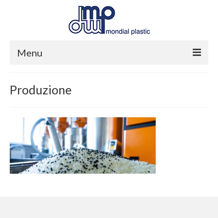
Menu
Home
Produzione
Azienda
Produzione
Servizi
Contatti